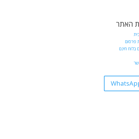
 האתר
ית
 פרסום
 בלוח חינם
שר
WhatsAp